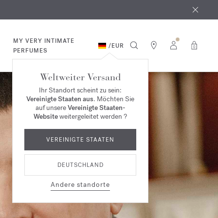
MY VERY INTIMATE
/
EUR
0
PERFUMES
Weltweiter Versand
Ihr Standort scheint zu sein:
Vereinigte Staaten aus
. Möchten Sie
auf unsere
Vereinigte Staaten-
Website
weitergeleitet werden ?
VEREINIGTE STAATEN
DEUTSCHLAND
Andere standorte