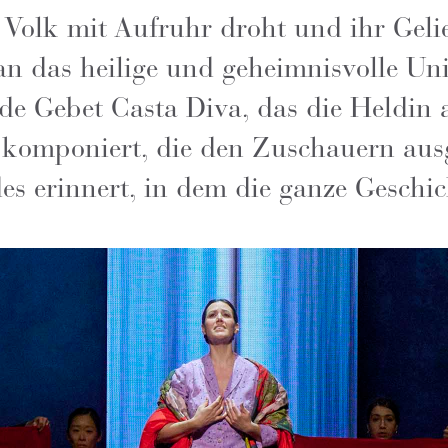
hr Volk mit Aufruhr droht und ihr Gelie
an das heilige und geheimnisvolle U
e Gebet Casta Diva, das die Heldin an
e komponiert, die den Zuschauern au
s erinnert, in dem die ganze Geschich