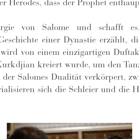
er Herodes, dass der Prophet enthaup
nergie von Salome und schafft 
 Geschichte einer Dynastie erzählt, 
 wird von einem einzigartigen Dufta
Kurkdjian kreiert wurde, um den Tanz
 der Salomes Dualität verkörpert, zw
alisieren sich die Schleier und die 