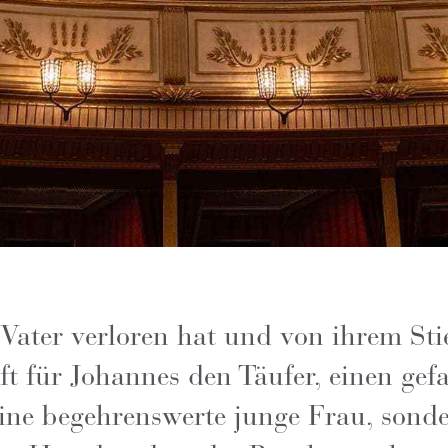
 Vater verloren hat und von ihrem Sti
aft für Johannes den Täufer, einen ge
eine begehrenswerte junge Frau, sonde