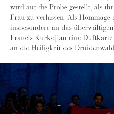
wird auf die Probe gestellt, als i
Frau zu verlassen. Als Hommage 
insbesondere an das überwältigend
Francis Kurkdjian eine Duftkart
an die Heiligkeit des Druidenwalde