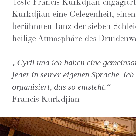
Teste Francis Kurkdjian engagiert 
Kurkdjian eine Gelegenheit, einen
berühmten Tanz der sieben Schleie
heilige Atmosphäre des Druidenw
„Cyril und ich haben eine gemeinsam
jeder in seiner eigenen Sprache. I
organisiert, das so entsteht.“
Francis Kurkdjian