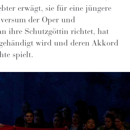
bter erwägt, sie für eine jüngere
niversum der Oper und
 ihre Schutzgöttin richtet, hat
sgehändigt wird und deren Akkord
te spielt.