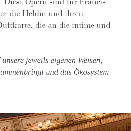
t. Diese Opern sind für Francis
der die Heldin und ihren
uftkarte, die an die intime und
 unsere jeweils eigenen Weisen,
zusammenbringt und das Ökosystem