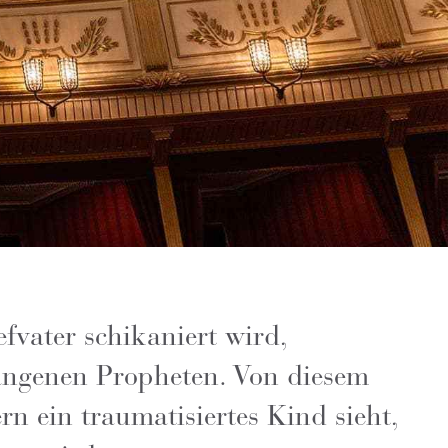
efvater schikaniert wird,
fangenen Propheten. Von diesem
rn ein traumatisiertes Kind sieht,