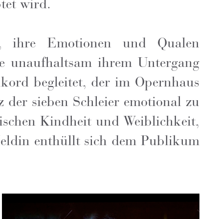
tet wird.
es, ihre Emotionen und Qualen
die unaufhaltsam ihrem Untergang
kkord begleitet, der im Opernhaus
 der sieben Schleier emotional zu
ischen Kindheit und Weiblichkeit,
Heldin enthüllt sich dem Publikum