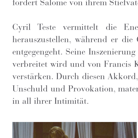
fordert Salome von ihrem Stiefvat
Cyril Teste vermittelt die E
herauszustellen, während er die
entgegengeht. Seine Inszenierung
verbreitet wird und von Francis 
verstärken. Durch diesen Akkord,
Unschuld und Provokation, materi
in all ihrer Intimität.