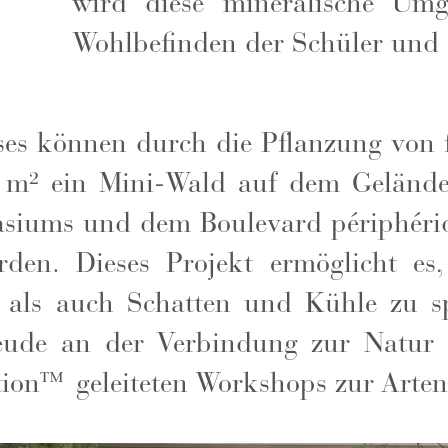
wird diese mineralische Um
Wohlbefinden der Schüler und d
ses können durch die Pflanzung von 
 m² ein Mini-Wald auf dem Gelände d
siums und dem Boulevard périphéri
den. Dieses Projekt ermöglicht e
als auch Schatten und Kühle zu s
eude an der Verbindung zur Natur 
ion™ geleiteten Workshops zur Artenv