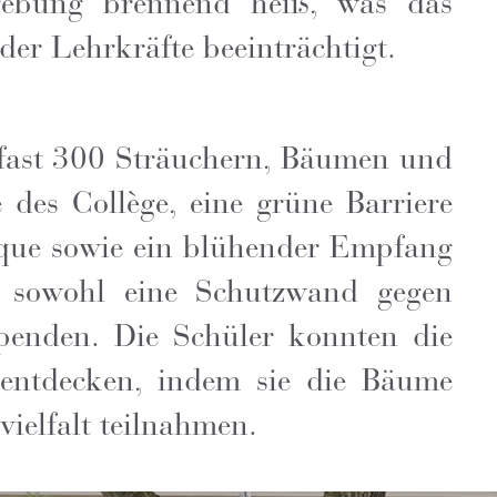
gebung brennend heiß, was das
er Lehrkräfte beeinträchtigt.
fast 300 Sträuchern, Bäumen und
es Collège, eine grüne Barriere
que sowie ein blühender Empfang
s, sowohl eine Schutzwand gegen
penden. Die Schüler konnten die
entdecken, indem sie die Bäume
ielfalt teilnahmen.