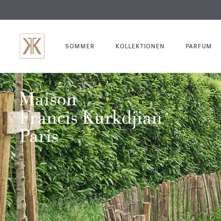
SOMMER
KOLLEKTIONEN
PARFUM