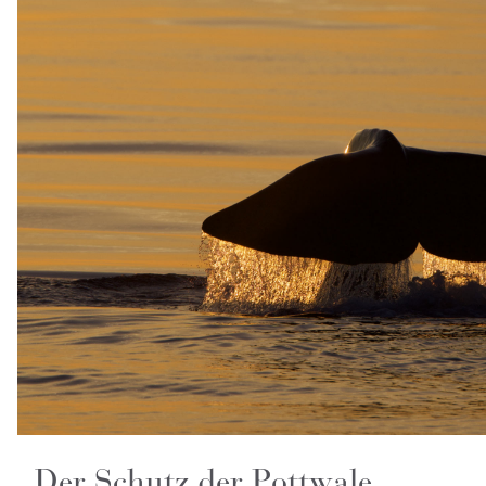
Der Schutz der Pottwale