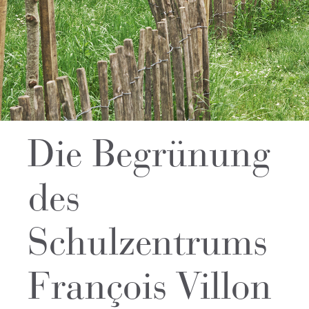
Die Begrünung
des
Schulzentrums
François Villon