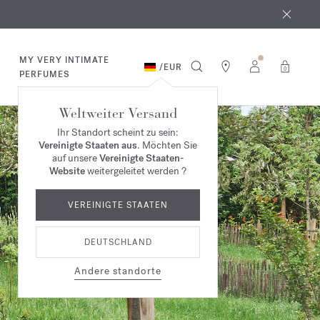
MY VERY INTIMATE
/
EUR
0
PERFUMES
Weltweiter Versand
Ihr Standort scheint zu sein:
Vereinigte Staaten aus
. Möchten Sie
auf unsere
Vereinigte Staaten-
Website
weitergeleitet werden ?
VEREINIGTE STAATEN
DEUTSCHLAND
Andere standorte