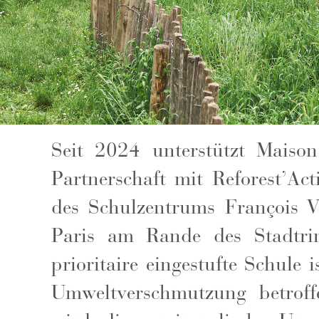
Seit 2024 unterstützt Maiso
Partnerschaft mit Reforest’A
des Schulzentrums François V
Paris am Rande des Stadtrin
prioritaire eingestufte Schule 
Umweltverschmutzung betroff