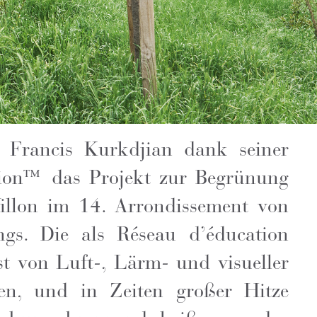
n Francis Kurkdjian dank seiner
ction™ das Projekt zur Begrünung
illon im 14. Arrondissement von
gs. Die als Réseau d’éducation
ist von Luft-, Lärm- und visueller
en, und in Zeiten großer Hitze