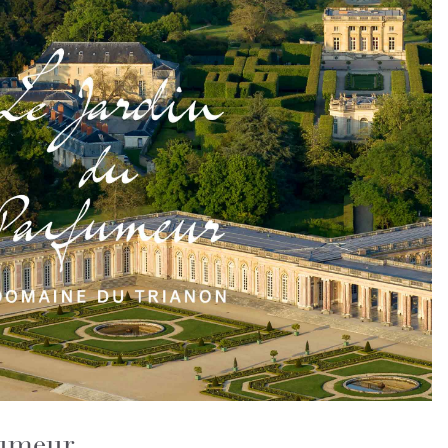
fumeur