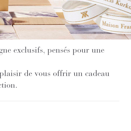
igne exclusifs, pensés pour une
laisir de vous offrir un cadeau
ction.