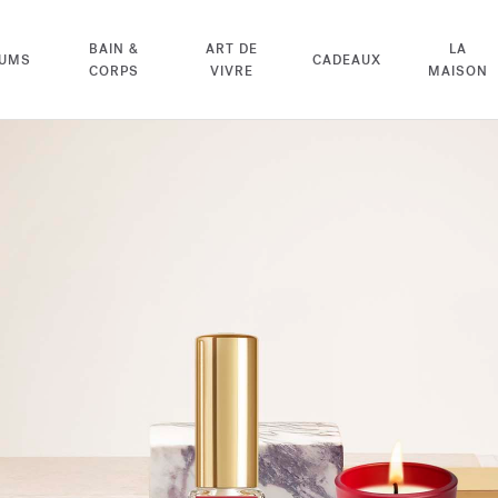
BAIN &
ART DE
LA
FUMS
CADEAUX
CORPS
VIVRE
MAISON