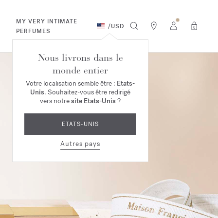
MY VERY INTIMATE
/
USD
0
PERFUMES
Nous livrons dans le
monde entier
Votre localisation semble être :
Etats-
Unis
. Souhaitez-vous être redirigé
vers notre
site Etats-Unis
?
ETATS-UNIS
Autres pays