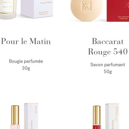
Pour le Matin
Baccarat
Rouge 540
Bougie parfumée
Savon parfumant
30g
50g