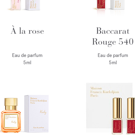
À la rose
Baccarat
Rouge 540
Eau de parfum
Eau de parfum
5ml
5ml