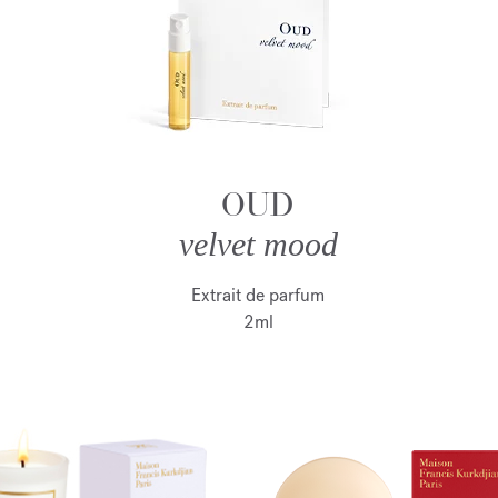
OUD
velvet mood
Extrait de parfum
2ml