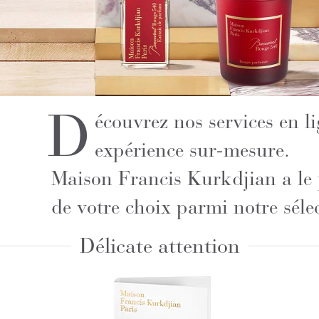
D
écouvrez nos services en l
expérience sur-mesure.
Maison Francis Kurkdjian a le p
de votre choix parmi notre séle
Délicate attention