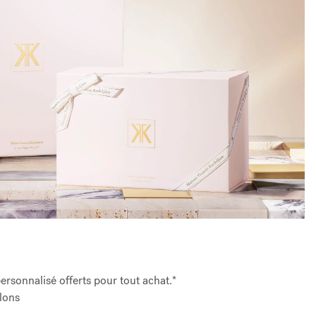
rsonnalisé offerts pour tout achat.*
lons