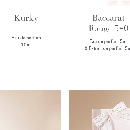
Kurky
Baccarat
Rouge 540
Eau de parfum
Eau de parfum 5ml
10ml
& Extrait de parfum 5