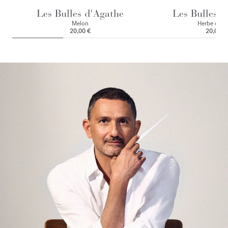
Les Bulles d'Agathe
Les Bulles d
Melon
Herbe cou
20,00 €
20,00 €