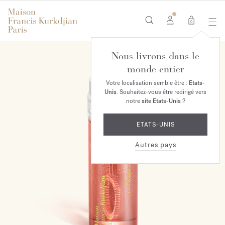
0
Nous livrons dans le
monde entier
Votre localisation semble être :
Etats-
Unis
. Souhaitez-vous être redirigé vers
notre
site Etats-Unis
?
ETATS-UNIS
Autres pays