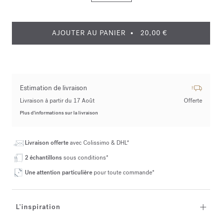
AJOUTER AU PANIER
20,00 €
Estimation de livraison
Livraison à partir du 17 Août
Offerte
Plus d’informations sur la livraison
Livraison offerte
avec Colissimo & DHL*
2 échantillons
sous conditions*
Une attention particulière
pour toute commande*
L'inspiration