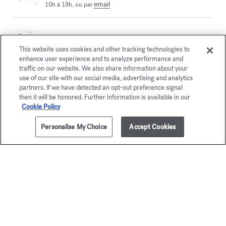
email
10h à 19h, ou par
Paiement sécurisé
This website uses cookies and other tracking technologies to
enhance user experience and to analyze performance and
traffic on our website. We also share information about your
La Maison vous offre
use of our site with our social media, advertising and analytics
le choix entre deux écrins
En savoir plus
partners. If we have detected an opt-out preference signal
then it will be honored. Further information is available in our
Cookie Policy
2 échantillons offerts
sous conditions
Personalise My Choice
Accept Cookies
Newsletter
Abonnez‑vous pour suivre notre actualité