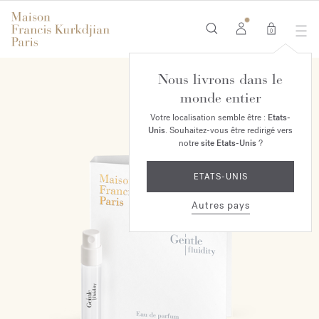
0
Nous livrons dans le
monde entier
Votre localisation semble être :
Etats-
Unis
. Souhaitez-vous être redirigé vers
notre
site Etats-Unis
?
ETATS-UNIS
Autres pays