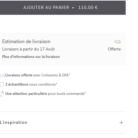
AJOUTER AU PANIER
110,00 €
Estimation de livraison
Livraison à partir du 17 Août
Offerte
Plus d’informations sur la livraison
Livraison offerte
avec Colissimo & DHL*
2 échantillons
sous conditions*
Une attention particulière
pour toute commande*
L'inspiration