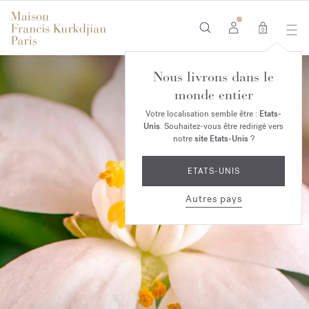
0
Nous livrons dans le
monde entier
Votre localisation semble être :
Etats-
Unis
. Souhaitez-vous être redirigé vers
notre
site Etats-Unis
?
ETATS-UNIS
Autres pays