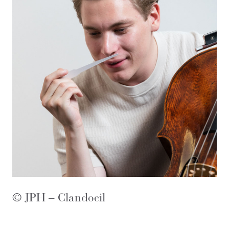
© JPH – Clandoeil