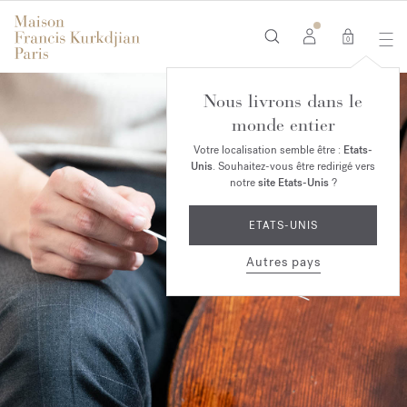
0
Nous livrons dans le
monde entier
Votre localisation semble être :
Etats-
Unis
. Souhaitez-vous être redirigé vers
notre
site Etats-Unis
?
ETATS-UNIS
Autres pays