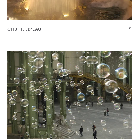
CHUTT...D'EAU