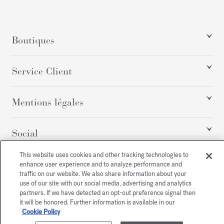
Boutiques
Service Client
Mentions légales
Social
This website uses cookies and other tracking technologies to
enhance user experience and to analyze performance and
Tous droits réservés
traffic on our website. We also share information about your
use of our site with our social media, advertising and analytics
partners. If we have detected an opt-out preference signal then
it will be honored. Further information is available in our
Cookie Policy
/
USD
PLAN DU SITE