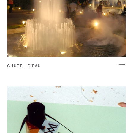
CHUTT... D'EAU