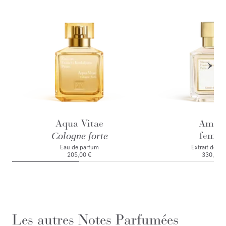
Aqua Vitae
Amyri
femm
Cologne forte
Eau de parfum
Extrait de p
205,00 €
330,00 
Les autres Notes Parfumées