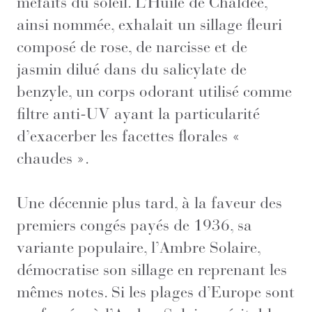
méfaits du soleil. L’Huile de Chaldée,
ainsi nommée, exhalait un sillage fleuri
composé de rose, de narcisse et de
jasmin dilué dans du salicylate de
benzyle, un corps odorant utilisé comme
filtre anti-UV ayant la particularité
d’exacerber les facettes florales «
chaudes ».
Une décennie plus tard, à la faveur des
premiers congés payés de 1936, sa
variante populaire, l’Ambre Solaire,
démocratise son sillage en reprenant les
mêmes notes. Si les plages d’Europe sont