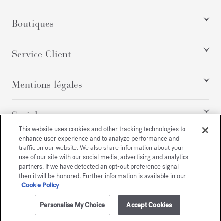
Boutiques
Service Client
Mentions légales
Social
This website uses cookies and other tracking technologies to
enhance user experience and to analyze performance and
traffic on our website. We also share information about your
Tous droits réservés
use of our site with our social media, advertising and analytics
partners. If we have detected an opt-out preference signal
then it will be honored. Further information is available in our
Cookie Policy
/
EUR
PLAN DU SITE
Personalise My Choice
Accept Cookies