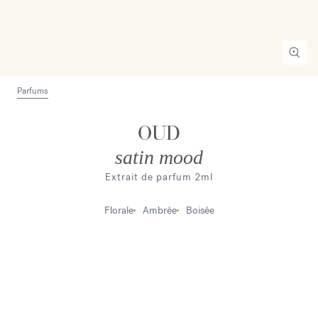
Parfums
OUD
satin mood
Extrait de parfum 2ml
Florale
Ambrée
Boisée