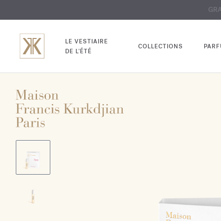
EXCL
GRAV
LE VESTIAIRE
COLLECTIONS
PAR
DE L'ÉTÉ