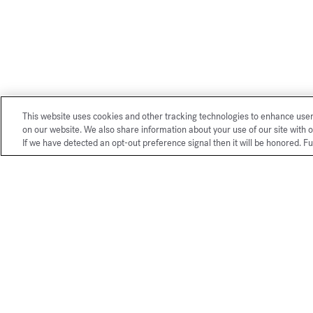
This website uses cookies and other tracking technologies to enhance use
on our website. We also share information about your use of our site with o
If we have detected an opt-out preference signal then it will be honored. Fu
Nos services exclusifs boutique 