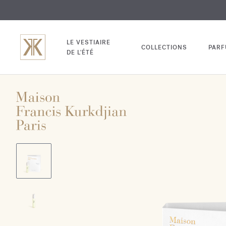
EXCL
GRAV
LE VESTIAIRE
COLLECTIONS
PAR
DE L'ÉTÉ