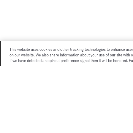
This website uses cookies and other tracking technologies to enhance use
on our website. We also share information about your use of our site with o
If we have detected an opt-out preference signal then it will be honored. Fu
Nos services exclusifs boutique 