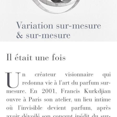
Il était une fois
U
n créateur visionnaire qui
redonna vie à l’art du parfum sur-
mesure. En 2001, Francis Kurkdjian
ouvre à Paris son atelier, un lieu intime
où l’invisible devient parfum, après
avoir dévoilé son concept inédit du sur-