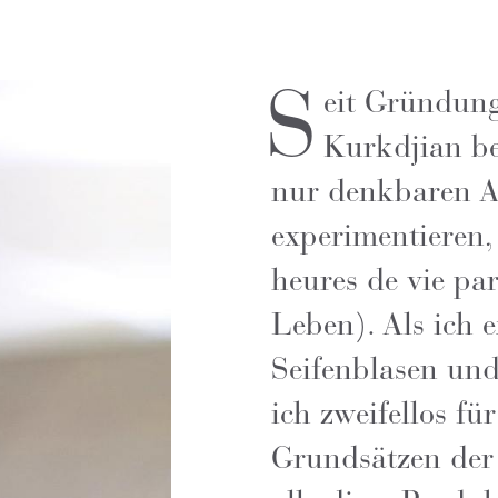
S
eit Gründung
Kurkdjian be
nur denkbaren A
experimentieren,
heures de vie pa
Leben). Als ich 
Seifenblasen und
ich zweifellos f
Grundsätzen der