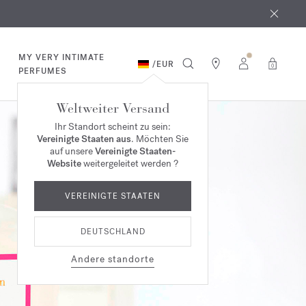
MY VERY INTIMATE
/
EUR
0
PERFUMES
Weltweiter Versand
Ihr Standort scheint zu sein:
Vereinigte Staaten aus
. Möchten Sie
auf unsere
Vereinigte Staaten-
Website
weitergeleitet werden ?
VEREINIGTE STAATEN
DEUTSCHLAND
Andere standorte