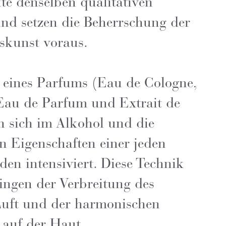
kte denselben qualitativen
nd setzen die Beherrschung der
skunst voraus.
n eines Parfums (Eau de Cologne,
 Eau de Parfum und Extrait de
n sich im Alkohol und die
en Eigenschaften einer jeden
n intensiviert. Diese Technik
Dingen der Verbreitung des
Luft und der harmonischen
 auf der Haut.