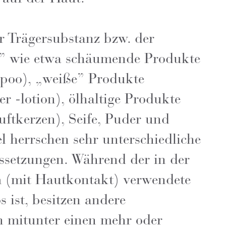
r Trägersubstanz bzw. der
is” wie etwa schäumende Produkte
poo), „weiße” Produkte
r -lotion), ölhaltige Produkte
ftkerzen), Seife, Puder und
l herrschen sehr unterschiedliche
ssetzungen. Während der in der
m (mit Hautkontakt) verwendete
 ist, besitzen andere
n mitunter einen mehr oder