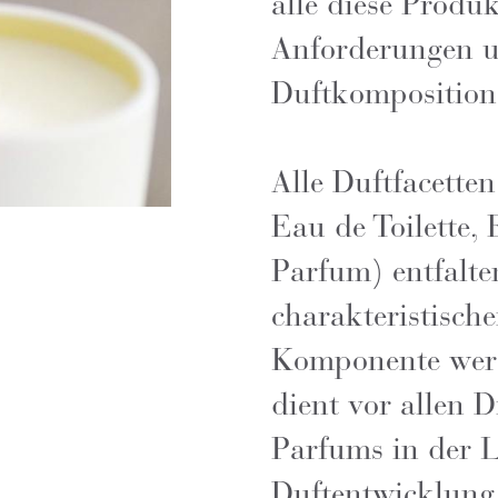
alle diese Produ
Anforderungen u
Duftkomposition
Alle Duftfacette
Eau de Toilette,
Parfum) entfalte
charakteristisch
Komponente werde
dient vor allen 
Parfums in der 
Duftentwicklung