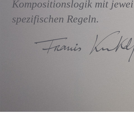
Kompositionslogik mit jewei
spezifischen Regeln.