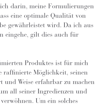
lich darin, meine Formulierungen
ss eine optimale Qualität von
be gewährleistet wird. Da ich aus
 eingehe, gilt dies auch für
mierten Produktes ist für mich
 raffinierte Möglichkeit, seinen
rt und Weise erfahrbar zu machen
um all seiner Ingredienzen und
 verwöhnen. Um ein solches