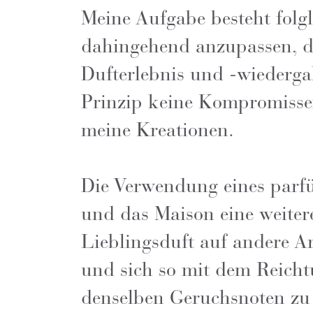
Meine Aufgabe besteht folg
dahingehend anzupassen, da
Dufterlebnis und -wiederga
Prinzip keine Kompromissen
meine Kreationen.
Die Verwendung eines parfü
und das Maison eine weitere
Lieblingsduft auf andere A
und sich so mit dem Reicht
denselben Geruchsnoten zu