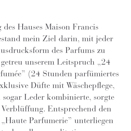
 des Hauses Maison Francis
stand mein Ziel darin, mit jeder
usdrucksform des Parfums zu
 getreu unserem Leitspruch „24
rfumée” (24 Stunden parfümiertes
exklusive Düfte mit Wäschepflege,
 sogar Leder kombinierte, sorgte
ür Verblüffung. Entsprechend den
 „Haute Parfumerie” unterliegen