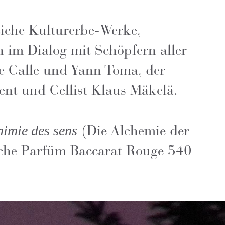
eiche Kulturerbe-Werke,
n im Dialog mit Schöpfern aller
ie Calle und Yann Toma, der
gent und Cellist Klaus Mäkelä.
(Die Alchemie der
himie des sens
ische Parfüm Baccarat Rouge 540