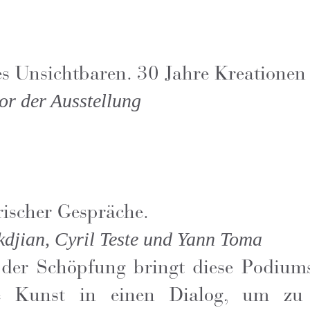
s Unsichtbaren. 30 Jahre Kreationen
r der Ausstellung
rischer Gespräche.
djian, Cyril Teste und Yann Toma
tt der Schöpfung bringt diese Podium
he Kunst in einen Dialog, um zu