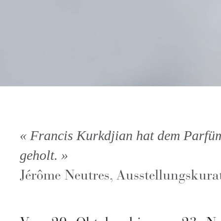
« Francis Kurkdjian hat dem Parfü
geholt. »
Jérôme Neutres, Ausstellungskura