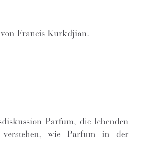
 von Francis Kurkdjian.
sdiskussion Parfum, die lebenden
 verstehen, wie Parfum in der