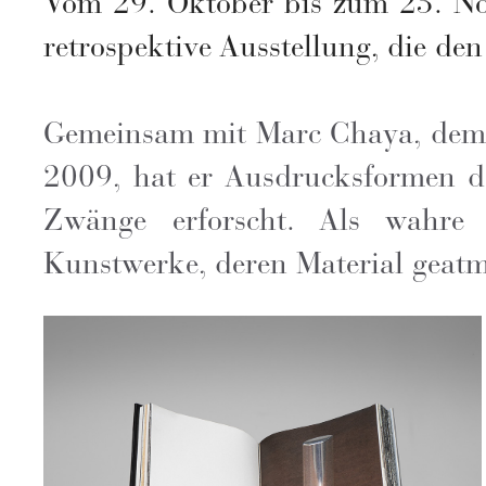
Vom 29. Oktober bis zum 23. No
retrospektive Ausstellung, die de
Gemeinsam mit Marc Chaya, dem 
2009, hat er Ausdrucksformen de
Zwänge erforscht. Als wahre 
Kunstwerke, deren Material geatm