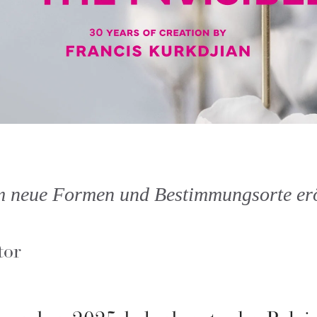
m neue Formen und Bestimmungsorte eröf
tor