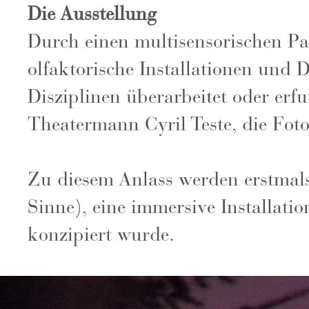
Die Ausstellung
Durch einen multisensorischen Par
olfaktorische Installationen und 
Disziplinen überarbeitet oder er
Theatermann Cyril Teste, die Foto
Zu diesem Anlass werden erstmals
Sinne), eine immersive Installat
konzipiert wurde.