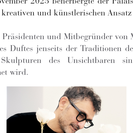
vember 2025 beherbergte der Palais
n kreativen und künstlerischen Ansatz
Präsidenten und Mitbegründer von M
s Duftes jenseits der Traditionen d
Skulpturen des Unsichtbaren sin
et wird.