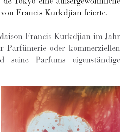
 de Tokyo eine außergewöhnliche
 von Francis Kurkdjian feierte.
aison Francis Kurkdjian im Jahr
er Parfümerie oder kommerziellen
d seine Parfums eigenständige