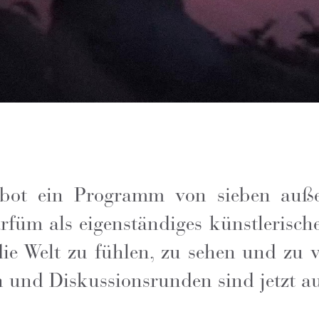
 bot ein Programm von sieben auß
arfüm als eigenständiges künstleris
die Welt zu fühlen, zu sehen und zu 
 und Diskussionsrunden sind jetzt au