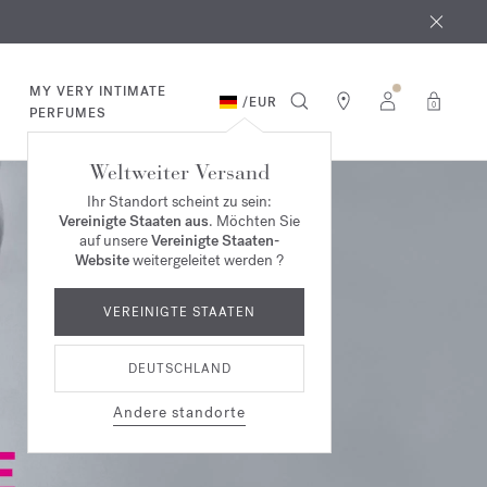
MY VERY INTIMATE
/
EUR
0
PERFUMES
Weltweiter Versand
Ihr Standort scheint zu sein:
Vereinigte Staaten aus
. Möchten Sie
auf unsere
Vereinigte Staaten-
Website
weitergeleitet werden ?
VEREINIGTE STAATEN
DEUTSCHLAND
Andere standorte