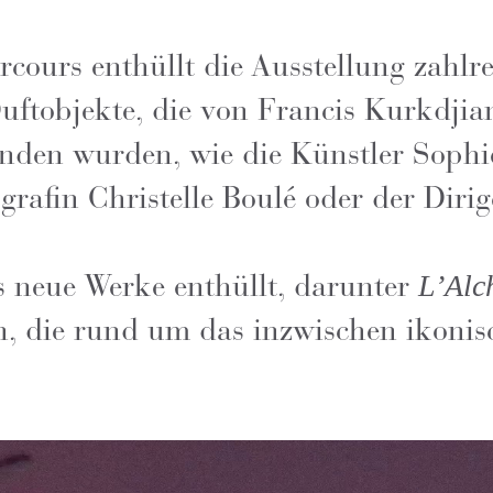
cours enthüllt die Ausstellung zahlr
Duftobjekte, die von Francis Kurkdjia
funden wurden, wie die Künstler Soph
grafin Christelle Boulé oder der Diri
 neue Werke enthüllt, darunter
L’Alc
ion, die rund um das inzwischen ikon