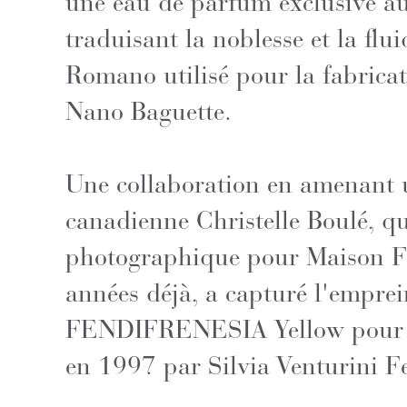
une eau de parfum exclusive au
traduisant la noblesse et la flu
Romano utilisé pour la fabricat
Nano Baguette.
Une collaboration en amenant un
canadienne Christelle Boulé, q
photographique pour Maison F
années déjà, a capturé l'emprei
FENDIFRENESIA Yellow pour ha
en 1997 par Silvia Venturini F