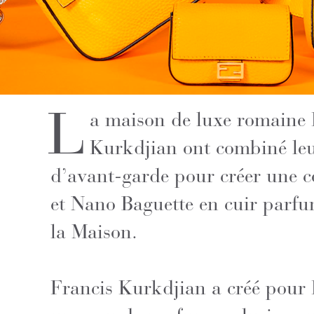
L
a maison de luxe romaine
Kurkdjian ont combiné leur 
d’avant-garde pour créer une co
et Nano Baguette en cuir parfu
la Maison.
Francis Kurkdjian a créé pou