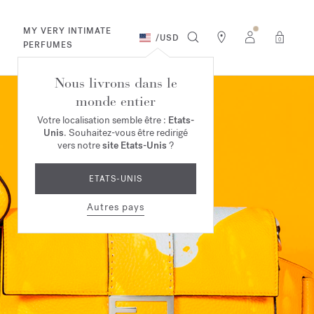
MY VERY INTIMATE
/
USD
0
PERFUMES
Nous livrons dans le
monde entier
Votre localisation semble être :
Etats-
Unis
. Souhaitez-vous être redirigé
vers notre
site Etats-Unis
?
ETATS-UNIS
Autres pays