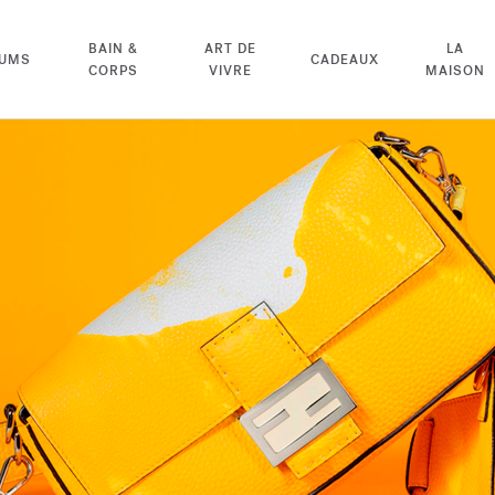
BAIN &
ART DE
LA
FUMS
CADEAUX
CORPS
VIVRE
MAISON