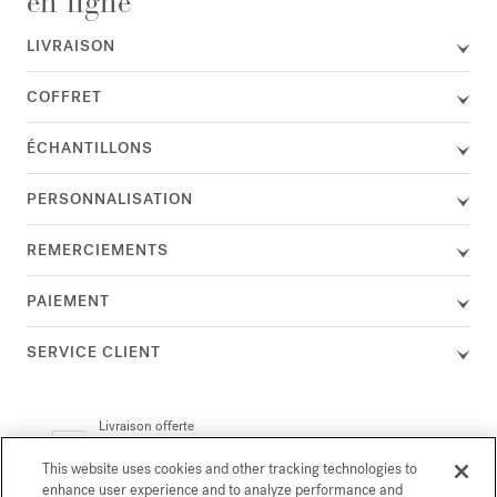
en ligne
LIVRAISON
COFFRET
ÉCHANTILLONS
PERSONNALISATION
REMERCIEMENTS
PAIEMENT
SERVICE CLIENT
Livraison offerte
avec Colissimo & DHL
politique de retour
&
This website uses cookies and other tracking technologies to
enhance user experience and to analyze performance and