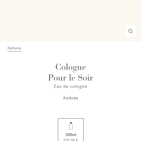
Parfums
Cologne
Pour le Soir
Eau de cologne
Ambrée
200ml
335,00 €