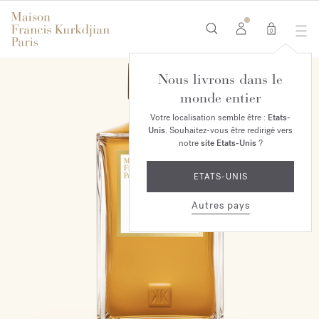
0
Nous livrons dans le
EXCLUSIVITÉ MAISON
monde entier
Votre localisation semble être :
Etats-
Unis
. Souhaitez-vous être redirigé vers
notre
site Etats-Unis
?
ETATS-UNIS
Autres pays