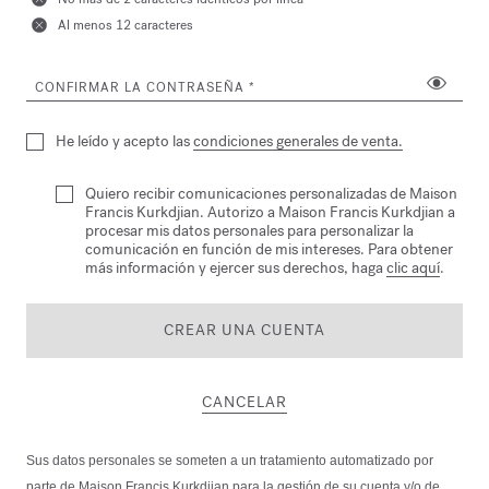
Al menos 12 caracteres
CONFIRMAR LA CONTRASEÑA
He leído y acepto las
condiciones generales de venta.
Quiero recibir comunicaciones personalizadas de Maison
Francis Kurkdjian. Autorizo a Maison Francis Kurkdjian a
procesar mis datos personales para personalizar la
comunicación en función de mis intereses. Para obtener
más información y ejercer sus derechos, haga
clic aquí
.
CREAR UNA CUENTA
CANCELAR
Sus datos personales se someten a un tratamiento automatizado por
parte de Maison Francis Kurkdjian para la gestión de su cuenta y/o de