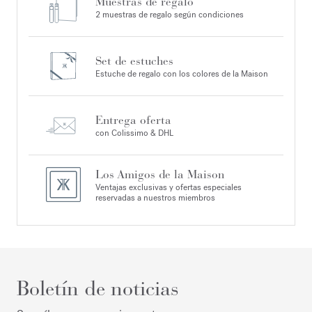
Muestras de regalo
2 muestras de regalo según condiciones
Set de estuches
Estuche de regalo con los colores de la Maison
Entrega oferta
con Colissimo & DHL
Los Amigos de la Maison
Ventajas exclusivas y ofertas especiales
reservadas a nuestros miembros
Boletín de noticias