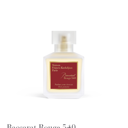
Baccarat Rouge 540