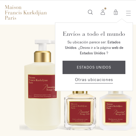
0
Envíos a todo el mundo
EXCLUSIVO EN LÍNEA
Su ubicación parece ser:
Estados
Unidos
. ¿Desea ir a la página
web de
Estados Unidos
?
ESTADOS UNIDOS
Otras ubicaciones