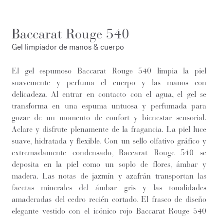
Baccarat Rouge 540
Gel limpiador de manos & cuerpo
El gel espumoso Baccarat Rouge 540 limpia la piel
suavemente y perfuma el cuerpo y las manos con
delicadeza. Al entrar en contacto con el agua, el gel se
transforma en una espuma untuosa y perfumada para
gozar de un momento de confort y bienestar sensorial.
Aclare y disfrute plenamente de la fragancia. La piel luce
suave, hidratada y flexible. Con un sello olfativo gráfico y
extremadamente condensado, Baccarat Rouge 540 se
deposita en la piel como un soplo de flores, ámbar y
madera. Las notas de jazmín y azafrán transportan las
facetas minerales del ámbar gris y las tonalidades
amaderadas del cedro recién cortado. El frasco de diseño
elegante vestido con el icónico rojo Baccarat Rouge 540