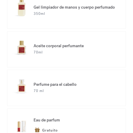
Gel limpiador de manos y cuerpo perfumado
350ml
Aceite corporal perfumante
70ml
Perfume para el cabello
70 ml
Eau de parfum
Gratuito