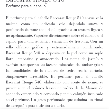
Perfume para el cabello
El perfume para el cabello Baccarat Rouge 540 envuelve la
melena como un delicado velo dejándola suave y
perfumada durante todo el día gracias a su textura ligera y
no apelmazante. Vaporice directamente sobre el cabello o el
cepillo para una auténtica sensación de frescura. Con un
sello olfativo gráfico y extremadamente condensado,
Baccarat Rouge 540 se deposita en la piel como un soplo
floral, ambarino y amaderado. Las notas de jazmín y
azafrán transportan las facetas minerales del ámbar gris y
las tonalidades de la madera de cedro recién cortada.
Simplemente irresistible. El perfume para el cabello
Baccarat Rouge 540, elaborado con aceite de ricino, se
presenta en el icónico frasco de vidrio de la Maison de
acabado esmerilado y coronado por un cabujón inspirado
en el perfume. Un gesto perfumado que culmina un ritual
de excepción para disfrutar a diario.