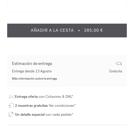
AÑADIR A LA CESTA
285,00 €
Estimación de entrega
Entrega desde 13 Agosto
Gratuita
Más información sobre la entrega
Entrega oferta
con Colissimo & DHL*
2 muestras gratuitas
Ver condiciones*
Un detalle especial
con cada pedido*