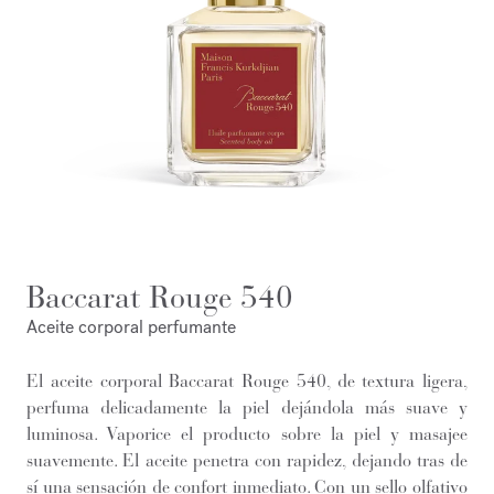
Baccarat Rouge 540
Aceite corporal perfumante
El aceite corporal Baccarat Rouge 540, de textura ligera,
perfuma delicadamente la piel dejándola más suave y
luminosa. Vaporice el producto sobre la piel y masajee
suavemente. El aceite penetra con rapidez, dejando tras de
sí una sensación de confort inmediato. Con un sello olfativo