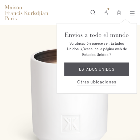
0
Envíos a todo el mundo
Su ubicación parece ser:
Estados
Unidos
. ¿Desea ir a la página
web de
Estados Unidos
?
ESTADOS UNIDOS
Otras ubicaciones