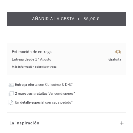
AÑADIR A LA CESTA
85,00 €
Estimación de entrega
Entrega desde 17 Agosto
Gratuita
Más información sobre la entrega
Entrega oferta
con Colissimo & DHL*
2 muestras gratuitas
Ver condiciones*
Un detalle especial
con cada pedido*
La inspiración