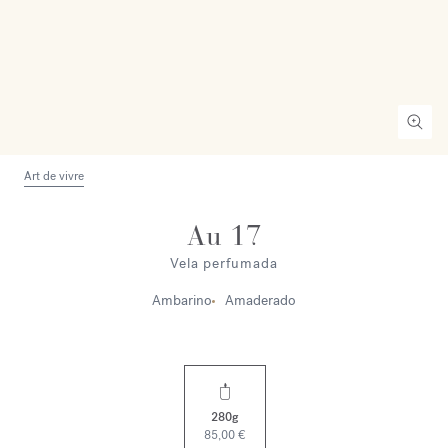
Art de vivre
Au 17
Vela perfumada
Ambarino
Amaderado
280g
85,00 €