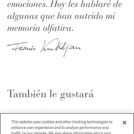
emociones. Hoy les hablaré de
algunas que han nutrido mi
memoria olfativa.
También le gustará
This website uses cookies and other tracking technologies to
enhance user experience and to analyze performance and
traffic on our website. We also share information about your