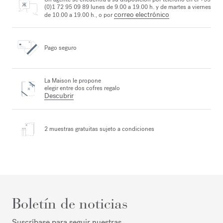
(0)1 72 95 09 89 lunes de 9.00 a 19.00 h. y de martes a viernes
correo electrónico
de 10.00 a 19.00 h., o por
Pago seguro
La Maison le propone
elegir entre dos cofres regalo
Descubrir
2 muestras gratuitas
sujeto a condiciones
Boletín de noticias
Suscríbase para seguir nuestras