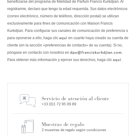
beneficiarse del programa de fidelidad de Parfum Francis Kurkdjian. Al
registrarme, declaro que tengo la edad requerida. Sus datos electrónicos
(correo electrónico, número de teléfono, dirección postal) se utilizan
exclusivamente para fines de comunicación con Maison Francis
Kurkdjian. Para configurar sus canales de comunicación de preferencia o
aquí
para oponerse a ello, haga clic
en cuanto haya creado su cuenta de
cliente (en la sección «preferencias de contacto» de su cuenta). Si no,
dpo@franciskurkdjian.com
póngase en contacto con nosotros en
.
aquí
Para obtener más información y ejercer sus derechos, haga clic
.
Servicio de atención al cliente
+33 (0)1 72 95 09 89
Muestras de regalo
2 muestras de regalo según condiciones