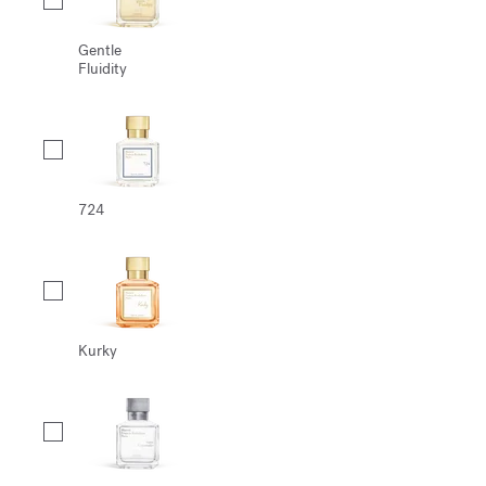
Gentle
Fluidity
724
Kurky