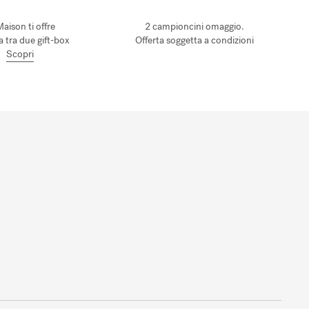
Maison ti offre
2 campioncini omaggio.
ta tra due gift-box
Offerta soggetta a condizioni
Scopri