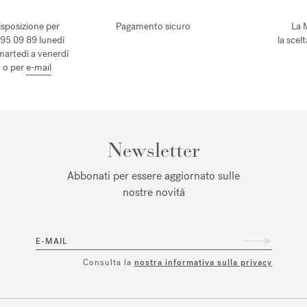
isposizione per
Pagamento sicuro
La 
 95 09 89 lunedì
la scel
 martedì a venerdì
, o per
e-mail
Newsletter
Abbonati per essere aggiornato sulle
nostre novità
E-MAIL
Consulta la
nostra informativa sulla privacy