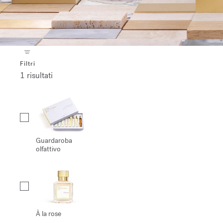
Filtri
1 risultati
Collection
Guardaroba
olfattivo
À la rose