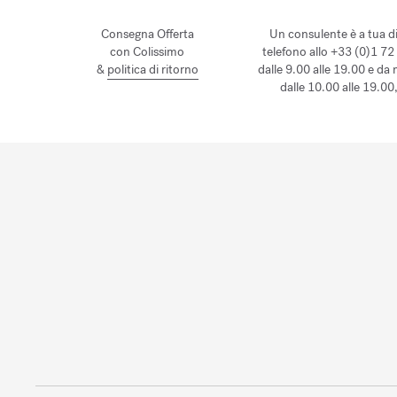
Consegna Offerta
Un consulente è a tua d
con Colissimo
telefono allo +33 (0)1 72
&
politica di ritorno
dalle 9.00 alle 19.00 e da
dalle 10.00 alle 19.00