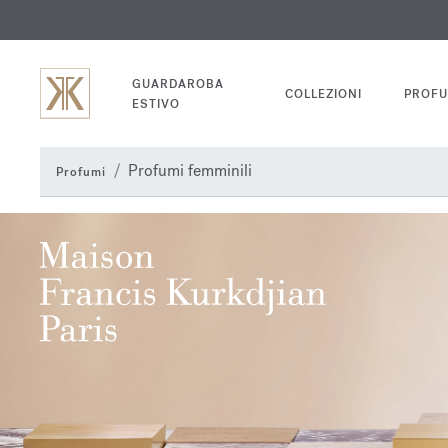
INC
GUARDAROBA
COLLEZIONI
PROFU
ESTIVO
Profumi femminili
Profumi