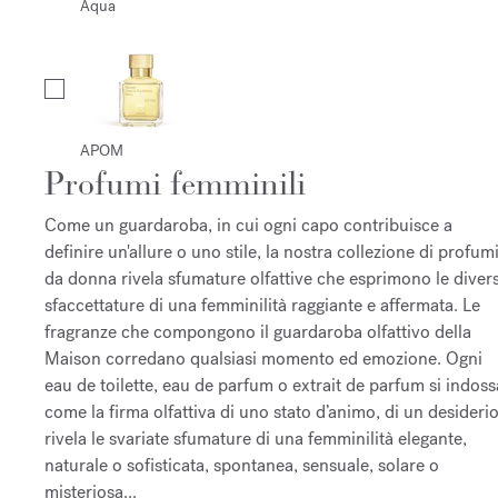
Aqua
APOM
Profumi femminili
Come un guardaroba, in cui ogni capo contribuisce a
definire un'allure o uno stile, la nostra collezione di profum
da donna rivela sfumature olfattive che esprimono le diver
sfaccettature di una femminilità raggiante e affermata. ​ Le
fragranze che compongono il guardaroba olfattivo della
Maison corredano qualsiasi momento ed emozione. Ogni
eau de toilette, eau de parfum o extrait de parfum si indoss
come la firma olfattiva di uno stato d’animo, di un desiderio
rivela le svariate sfumature di una femminilità elegante,
naturale o sofisticata, spontanea, sensuale, solare o
misteriosa...