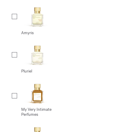
Amyris
Pluriel
My Very Intimate
Perfumes